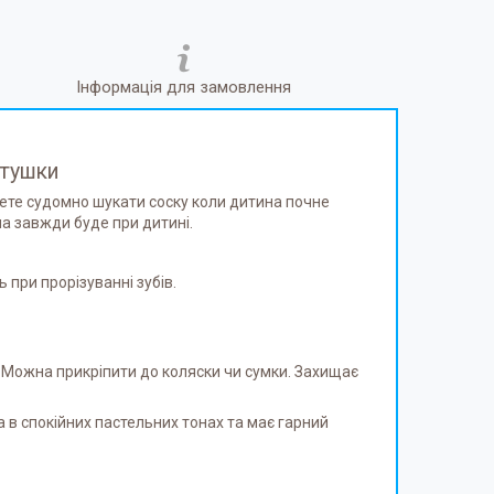
Інформація для замовлення
стушки
дете судомно шукати соску коли дитина почне
на завжди буде при дитині.
 при прорізуванні зубів.
. Можна прикріпити до коляски чи сумки. Захищає
а в спокійних пастельних тонах та має гарний