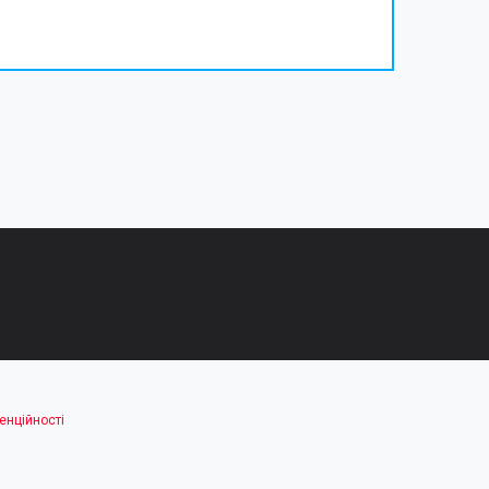
енційності