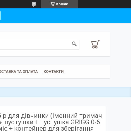
Кошик
ОСТАВКА ТА ОПЛАТА
КОНТАКТИ
ір для дівчинки (іменний тримач
я пустушки + пустушка GRIGG 0-6
міс + контейнер для зберігання