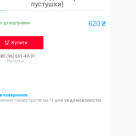
пустушки)
620 ₴
о до відправки
Купити
80 (96) 691-49-31
Наталья
нення товару протягом 14 днів
за домовленістю