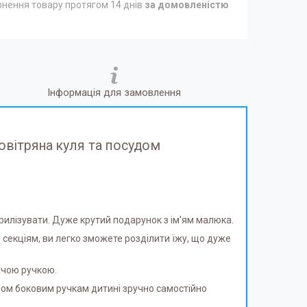
нення товару протягом 14 днів
за домовленістю
Інформація для замовлення
Повітряна куля та посудом
ерилізувати. Дуже крутий подарунок з ім'ям малюка.
и секціям, ви легко зможете розділити їжу, що дуже
тячою ручкою.
вом боковим ручкам дитині зручно самостійно