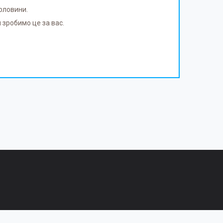
орловини.
 зробимо це за вас.