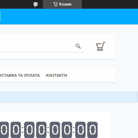
Кошик
ОСТАВКА ТА ОПЛАТА
КОНТАКТИ
0
0
0
0
0
0
0
0