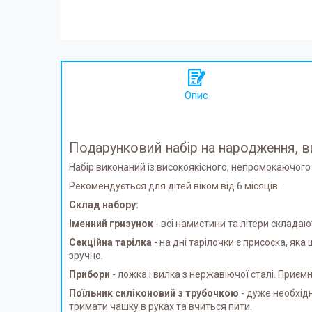
Опис
Подарунковий набір на народження, в
Набір виконаний із високоякісного, непромокаючого
Рекомендується для дітей віком від 6 місяців.
Склад набору:
Іменний гризунок
- всі намистини та літери склада
Секційна тарілка
- на дні тарілочки є присоска, як
зручно.
Прибори
- ложка і вилка з нержавіючої сталі. Приєм
Поїльник силіконовий з трубочкою
- дуже необхід
тримати чашку в руках та вчиться пити.