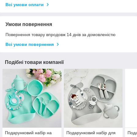
Всі умови оплати
Умови повернення
Повернення товару впродовж 14 днів за домовленістю
Всі умови повернення
Подібні товари компанії
Подарунковий набір на
Подарунковий набір для
Пода