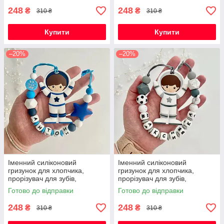
248
248
₴
₴
310 ₴
310 ₴
Купити
Купити
–20%
–20%
Іменний силіконовий
Іменний силіконовий
гризунок для хлопчика,
гризунок для хлопчика,
прорізувач для зубів,
прорізувач для зубів,
Космонавт (темно-синій)
Космонавт (світло-сірий)
Готово до відправки
Готово до відправки
248
248
₴
₴
310 ₴
310 ₴