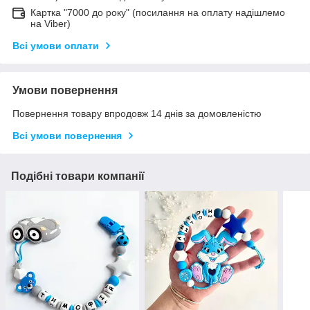
Картка "7000 до року" (посилання на оплату надішлемо
на Viber)
Всі умови оплати
Умови повернення
Повернення товару впродовж 14 днів за домовленістю
Всі умови повернення
Подібні товари компанії