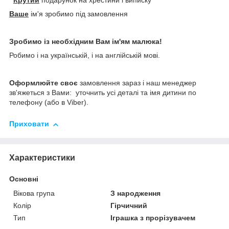
Крутий
подарунок на хрестини і виписку
Ваше
ім'я зробимо під замовлення
Зробимо із необхідним Вам ім'ям малюка!
Робимо і на українській, і на англійській мові.
Оформлюйте своє
замовлення зараз і наш менеджер
зв'яжеться з Вами: уточнить усі деталі та імя дитини по
телефону (або в Viber).
Приховати
Характеристики
Основні
Вікова група
З народження
Колір
Гірчичний
Тип
Іграшка з прорізувачем