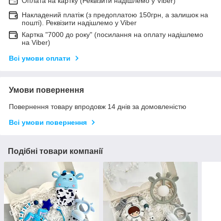
Оплата на картку (Реквізити надішлемо у Viber)
Накладений платіж (з предоплатою 150грн, а залишок на
пошті). Реквізити надішлемо у Viber
Картка "7000 до року" (посилання на оплату надішлемо
на Viber)
Всі умови оплати
Умови повернення
Повернення товару впродовж 14 днів за домовленістю
Всі умови повернення
Подібні товари компанії