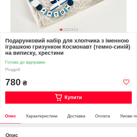
Подарунковий набір для хлопчика з іменною
іграшкою гризунком Космонавт (темно-синій)
на виписку, хрестини
Готово до відправки
Роздріб
780
₴
Купити
Опис
Характеристики
Доставка
Оплата
Умови п
Опис