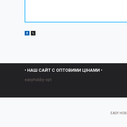
• НАШ САЙТ С ОПТОВИМИ ЦІНАМИ •
easyhobby-opt