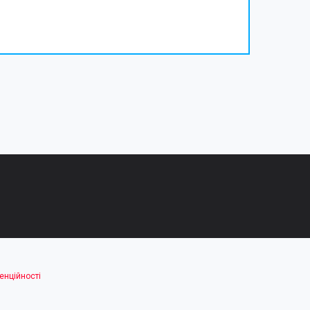
енційності