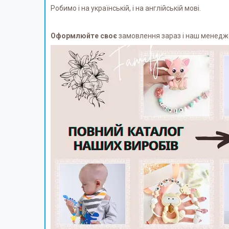
Робимо і на українській, і на англійській мові.
Оформлюйте своє
замовлення зараз і наш менеджер