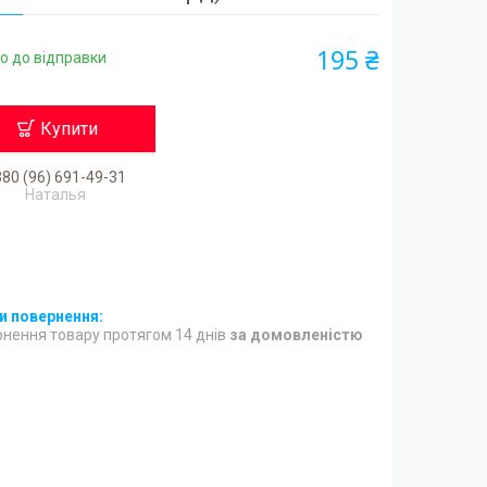
195 ₴
о до відправки
Купити
80 (96) 691-49-31
Наталья
нення товару протягом 14 днів
за домовленістю