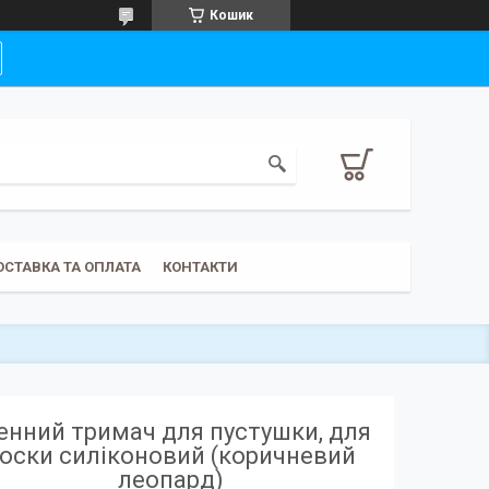
Кошик
ОСТАВКА ТА ОПЛАТА
КОНТАКТИ
енний тримач для пустушки, для
оски силіконовий (коричневий
леопард)