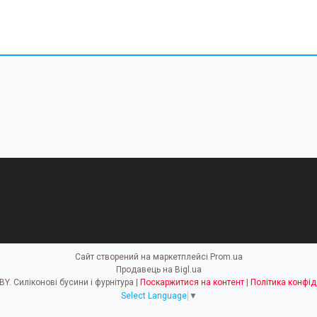
Сайт створений на маркетплейсі
Prom.ua
Продавець на Bigl.ua
EASY HOBBY. Силіконові бусини і фурнітура |
Поскаржитися на контент
|
Політика конфід
Select Language
▼