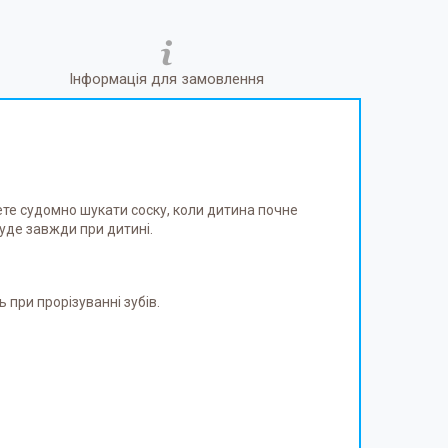
Інформація для замовлення
ете судомно шукати соску, коли дитина почне
буде завжди при дитині.
 при прорізуванні зубів.