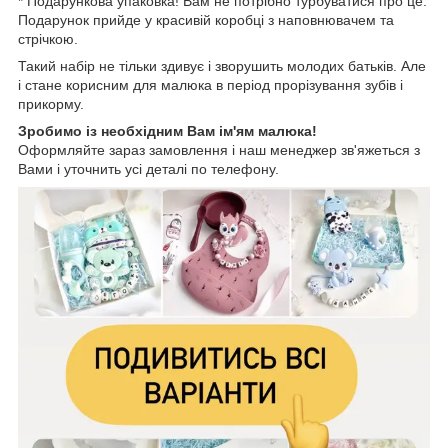
* Подарункова упаковка! Вам не потрібно турбуватися про це.
Подарунок прийде у красивій коробці з наповнювачем та
стрічкою.
Такий набір не тільки здивує і зворушить молодих батьків. Але
і стане корисним для малюка в період прорізування зубів і
прикорму.
Зробимо із необхідним Вам ім'ям малюка!
Оформляйте зараз замовлення і наш менеджер зв'яжеться з
Вами і уточнить усі деталі по телефону.