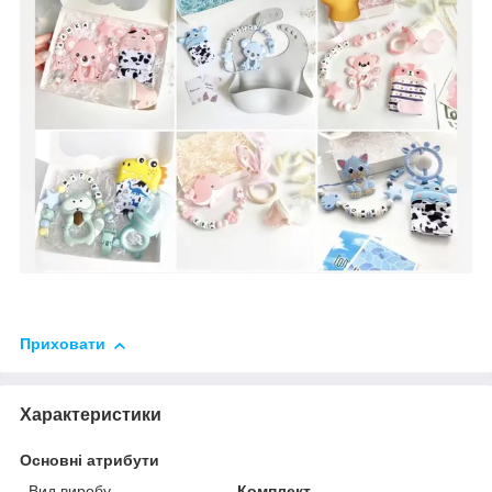
Приховати
Характеристики
Основні атрибути
Вид виробу
Комплект