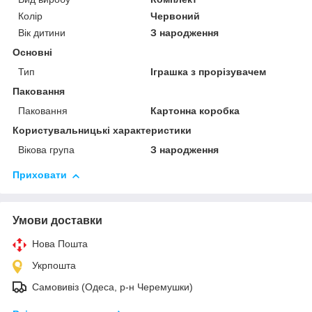
Колір
Червоний
Вік дитини
З народження
Основні
Тип
Іграшка з прорізувачем
Паковання
Паковання
Картонна коробка
Користувальницькі характеристики
Вікова група
З народження
Приховати
Умови доставки
Нова Пошта
Укрпошта
Самовивіз (Одеса, р-н Черемушки)