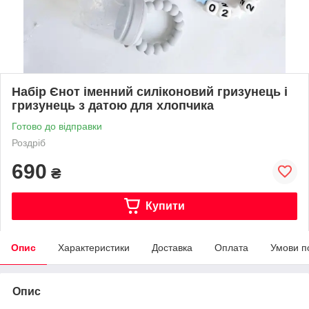
Набір Єнот іменний силіконовий гризунець і
гризунець з датою для хлопчика
Готово до відправки
Роздріб
690
₴
Купити
Опис
Характеристики
Доставка
Оплата
Умови п
Опис