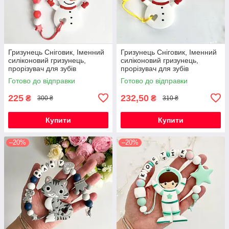
Гризунець Сніговик, Іменний
Гризунець Сніговик, Іменний
силіконовий гризунець,
силіконовий гризунець,
прорізувач для зубів
прорізувач для зубів
Готово до відправки
Готово до відправки
225
232,50
₴
₴
300 ₴
310 ₴
Купити
Купити
–20%
–20%