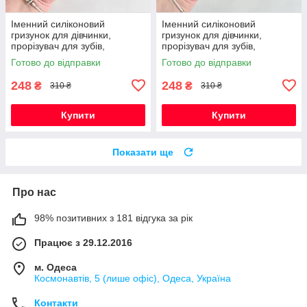
Іменний силіконовий
Іменний силіконовий
гризунок для дівчинки,
гризунок для дівчинки,
прорізувач для зубів,
прорізувач для зубів,
Монстера (червоний)
Монстера (винний)
Готово до відправки
Готово до відправки
248
248
₴
₴
310 ₴
310 ₴
Купити
Купити
Показати ще
Про нас
98% позитивних з 181 відгука за рік
Працює з 29.12.2016
м. Одеса
Космонавтів, 5 (лише офіс), Одеса, Україна
Контакти