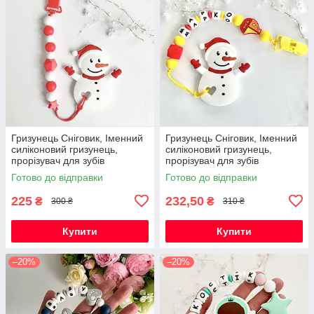
Гризунець Сніговик, Іменний
Гризунець Сніговик, Іменний
силіконовий гризунець,
силіконовий гризунець,
прорізувач для зубів
прорізувач для зубів
Готово до відправки
Готово до відправки
225
232,50
₴
₴
300 ₴
310 ₴
Купити
Купити
–20%
–20%