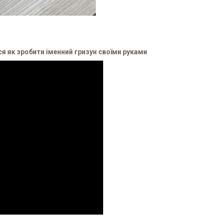
 як зробити іменний гризун своїми руками