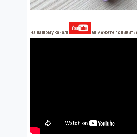
На нашому каналі
ви можете подивитися