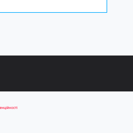
енційності