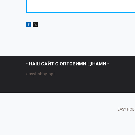
• НАШ САЙТ С ОПТОВИМИ ЦІНАМИ •
easyhobby-opt