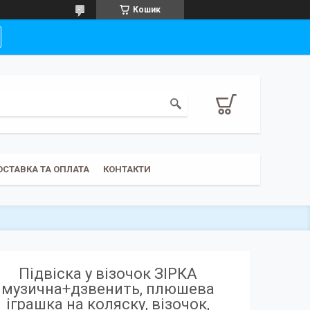
Кошик
ОСТАВКА ТА ОПЛАТА
КОНТАКТИ
Підвіска у візочок ЗІРКА
музична+дзвенить, плюшева
іграшка на коляску, візочок,