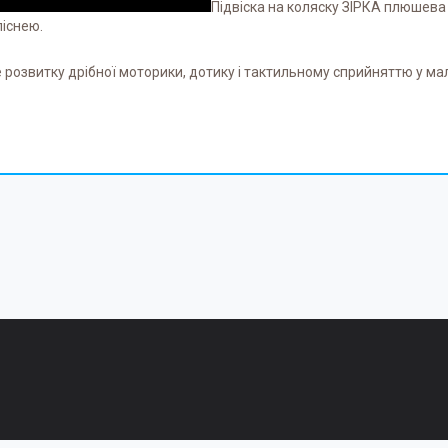
Підвіска на коляску ЗІРКА плюшева
піснею.
 розвитку дрібної моторики, дотику і тактильному сприйняттю у ма