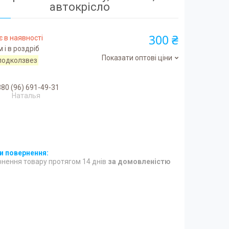
автокрісло
300 ₴
 в наявності
 і в роздріб
Показати оптові ціни
подколзвез
80 (96) 691-49-31
Наталья
нення товару протягом 14 днів
за домовленістю