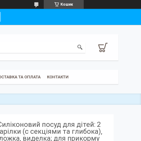
Кошик
ОСТАВКА ТА ОПЛАТА
КОНТАКТИ
Силіконовий посуд для дітей: 2
арілки (с секціями та глибока),
ложка, виделка; для прикорму