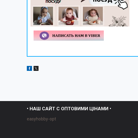
• НАШ САЙТ С ОПТОВИМИ ЦІНАМИ •
easyhobby-opt