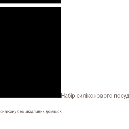
Набір силіконового посуд
 силікону без шкідливих домішок.