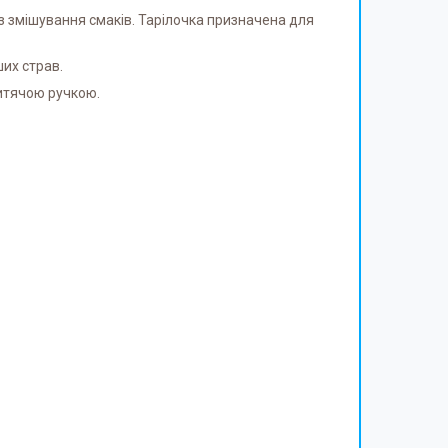
з змішування смаків. Тарілочка призначена для
ших страв.
дитячою ручкою.