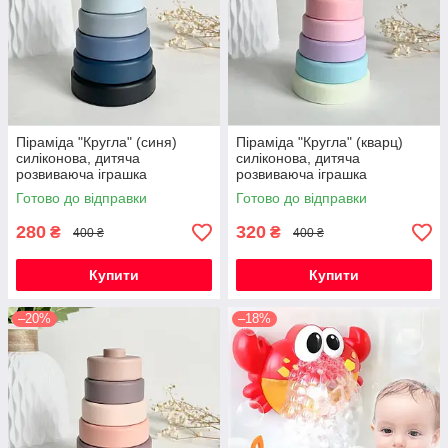
Піраміда "Кругла" (синя)
Піраміда "Кругла" (кварц)
силіконова, дитяча
силіконова, дитяча
розвиваюча іграшка
розвиваюча іграшка
сенсорна
сенсорна
Готово до відправки
Готово до відправки
280
320
₴
₴
400 ₴
400 ₴
Купити
Купити
–20%
–18%