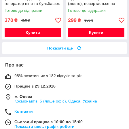
генератор піни та бульбашок
(жовте), повертається на
з музикою на присосці
360°, інтерактивна
Готово до відправки
Готово до відправки
розвиваюча іграшка
370
299
₴
₴
450 ₴
350 ₴
Купити
Купити
Показати ще
Про нас
98% позитивних з 182 відгуків за рік
Працює з 29.12.2016
м. Одеса
Космонавтів, 5 (лише офіс), Одеса, Україна
Контакти
Сьогодні працює з 10:00 до 15:00
Показати весь графік роботи