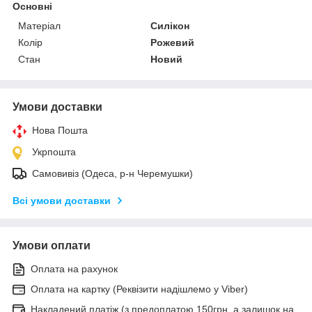
Основні
Матеріал
Силікон
Колір
Рожевий
Стан
Новий
Умови доставки
Нова Пошта
Укрпошта
Самовивіз (Одеса, р-н Черемушки)
Всі умови доставки
Умови оплати
Оплата на рахунок
Оплата на картку (Реквізити надішлемо у Viber)
Накладений платіж (з предоплатою 150грн, а залишок на