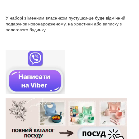
У наборі з іменним власником пустушки-це буде відмінний
подарунок новонародженому, на хрестини або виписку з
пологового будинку