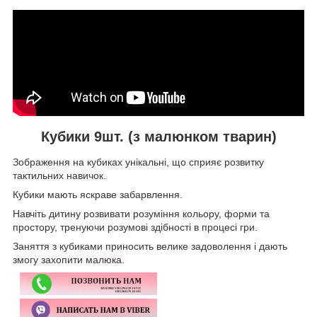
Кубики 9шт. (з малюнком тварин)
Зображення на кубиках унікальні, що сприяє розвитку
тактильних навичок.
Кубики мають яскраве забарвлення.
Навчіть дитину розвивати розуміння кольору, форми та
простору, тренуючи розумові здібності в процесі гри.
Заняття з кубиками приносить велике задоволення і дають
змогу захопити малюка.