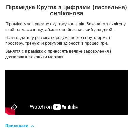
Пірамідка Кругла з цифрами (пастельна)
силіконова
Піраміда має приємну оку гаму кольорів. Виконано з силікону
який не має запаху, абсолютно безопасноий для дітей,.
Навчіть дитину розвивати розуміння кольору, форми і
простору, тренуючи розумові здібності в процесі гри.
Заняття з пірамідкою приносять велике задоволення і
дозволяють захопити малюка.
Приховати