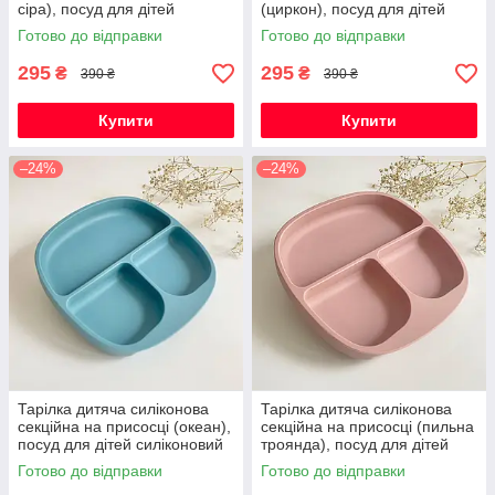
сіра), посуд для дітей
(циркон), посуд для дітей
силіконовий
силіконовий
Готово до відправки
Готово до відправки
295
295
₴
₴
390 ₴
390 ₴
Купити
Купити
–24%
–24%
Тарілка дитяча силіконова
Тарілка дитяча силіконова
секційна на присосці (океан),
секційна на присосці (пильна
посуд для дітей силіконовий
троянда), посуд для дітей
силіконовий
Готово до відправки
Готово до відправки