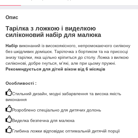
Опис
Тарілка з ложкою і виделкою
силіконовий набір для малюка
Набір
виконаний із високоякісного, непромокаючого силікону
без шкідливих домішок. Тарілочка з бортиком та на присосці
знизу тарілки, яка щільно кріпиться до столу. Ложка з вилкою
силіконові, добре гнуться, м'які, але при цьому пружні.
Рекомендується для дітей віком від 6 місяців
Особливості :
Стильний дизайн, модні забарвлення та висока якість
виконання
Розроблено спеціально для дитячих долонь
Виделка безпечна для малюка
Глибина ложки відповідає оптимальній дитячій порції