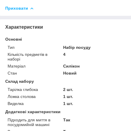
Приховати
Характеристики
Основні
Тип
Набір посуду
Кількість предметів в
4
наборі
Матеріал
Силікон
Стан
Новий
Склад набору
Тарілка глибока
2 шт.
Ложка столова
1 шт.
Виделка
1 шт.
Додаткові характеристики
Підходить для миття в
Так
посудомийній машині