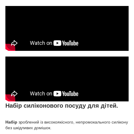
Набір силіконового посуду для дітей.
Набір
зроблений із високоякісного, непромокального силікону
без шкідливих домішок.