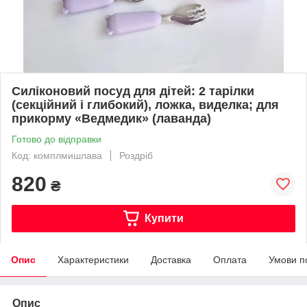
Силіконовий посуд для дітей: 2 тарілки
(секційний і глибокий), ложка, виделка; для
прикорму «Ведмедик» (лаванда)
Готово до відправки
Код: комплмишлава
Роздріб
820
₴
Купити
Опис
Характеристики
Доставка
Оплата
Умови п
Опис