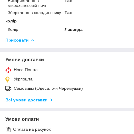
Використання в
Так
мікрохвильовій печі
Зберігання в холодильнику
Так
колір
Колір
Лаванда
Приховати
Умови доставки
Нова Пошта
Укрпошта
Самовивіз (Одеса, р-н Черемушки)
Всі умови доставки
Умови оплати
Оплата на рахунок