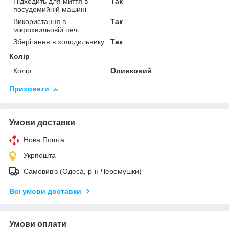
Підходить для миття в
Так
посудомийній машині
Використання в
Так
мікрохвильовій печі
Зберігання в холодильнику
Так
Колір
Колір
Оливковий
Приховати
Умови доставки
Нова Пошта
Укрпошта
Самовивіз (Одеса, р-н Черемушки)
Всі умови доставки
Умови оплати