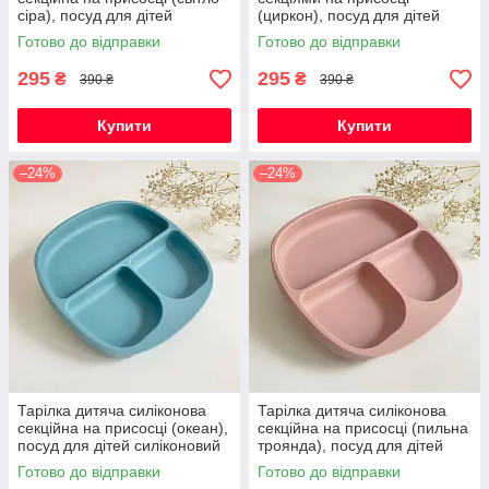
сіра), посуд для дітей
(циркон), посуд для дітей
силіконовий
силіконовий
Готово до відправки
Готово до відправки
295
295
₴
₴
390 ₴
390 ₴
Купити
Купити
–24%
–24%
Тарілка дитяча силіконова
Тарілка дитяча силіконова
секційна на присосці (океан),
секційна на присосці (пильна
посуд для дітей силіконовий
троянда), посуд для дітей
силіконовий
Готово до відправки
Готово до відправки