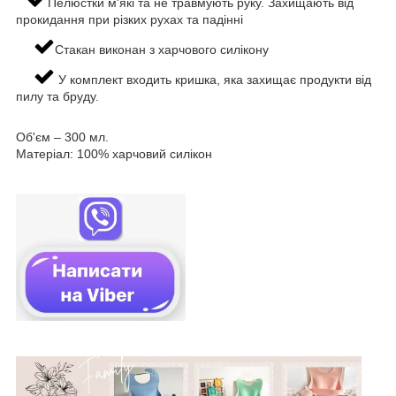
Пелюстки м'які та не травмують руку. Захищають від
прокидання при різких рухах та падінні
Стакан виконан з харчового силікону
У комплект входить кришка, яка захищає продукти від
пилу та бруду.
Об'єм – 300 мл.
Матеріал: 100% харчовий силікон