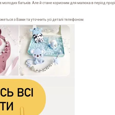
є молодих батьків. Але й стане корисним для малюка в період прорі
жеться з Вами та уточнить усі деталі телефоном.