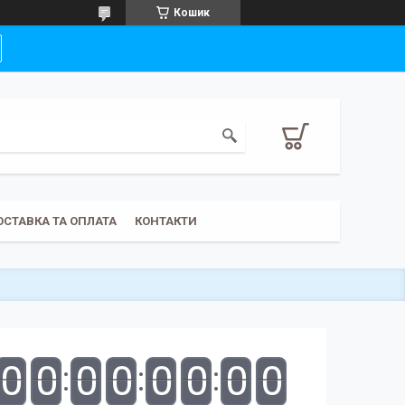
Кошик
ОСТАВКА ТА ОПЛАТА
КОНТАКТИ
0
0
0
0
0
0
0
0