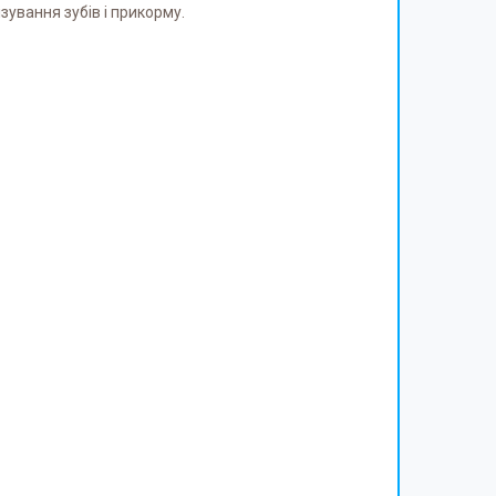
зування зубів і прикорму.