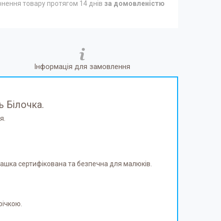
нення товару протягом 14 днів
за домовленістю
Інформація для замовлення
 Білочка.
я.
Іграшка сертифікована та безпечна для малюків.
річкою.