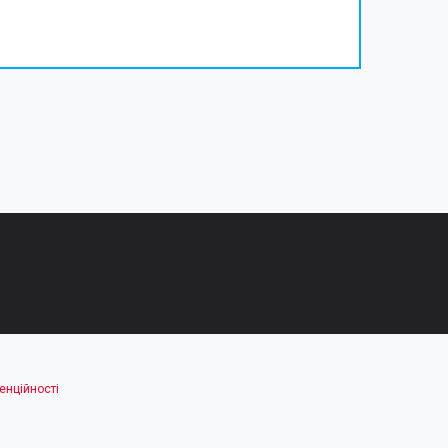
енційності