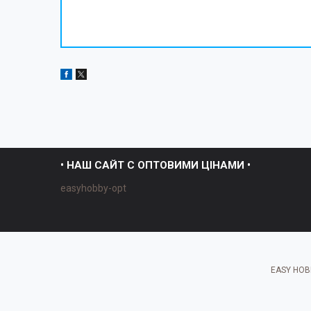
• НАШ САЙТ С ОПТОВИМИ ЦІНАМИ •
easyhobby-opt