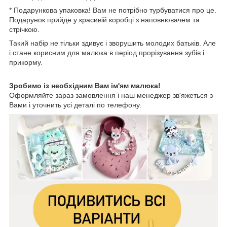
* Подарункова упаковка! Вам не потрібно турбуватися про це.
Подарунок прийде у красивій коробці з наповнювачем та
стрічкою.
Такий набір не тільки здивує і зворушить молодих батьків. Але
і стане корисним для малюка в період прорізування зубів і
прикорму.
Зробимо із необхідним Вам ім'ям малюка!
Оформляйте зараз замовлення і наш менеджер зв'яжеться з
Вами і уточнить усі деталі по телефону.