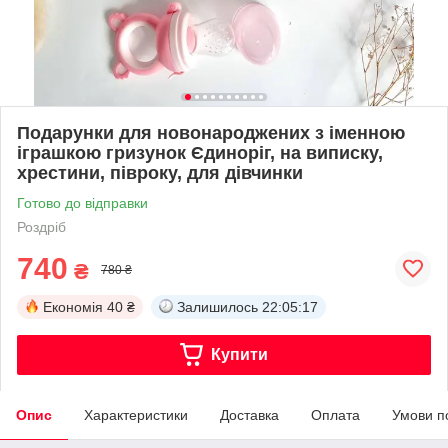
Подарунки для новонароджених з іменною
іграшкою гризунок Єдиноріг, на виписку,
хрестини, півроку, для дівчинки
Готово до відправки
Роздріб
740
₴
780 ₴
Економія
40 ₴
Залишилось
22:05:16
Купити
Опис
Характеристики
Доставка
Оплата
Умови п