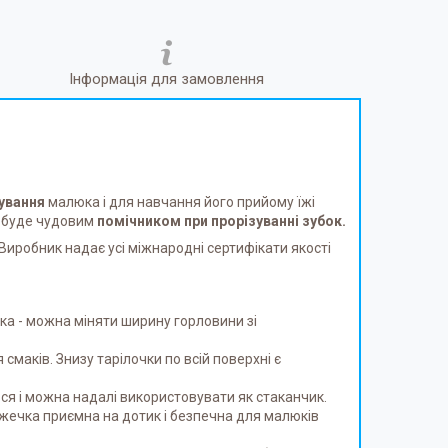
Інформація для замовлення
ування
малюка і для навчання його прийому їжі
к буде чудовим
помічником при прорізуванні зубок.
Виробник надає усі міжнародні сертифікати якості
бка - можна міняти ширину горловини зі
смаків. Знизу тарілочки по всій поверхні є
ься і можна надалі використовувати як стаканчик.
Ложечка приємна на дотик і безпечна для малюків