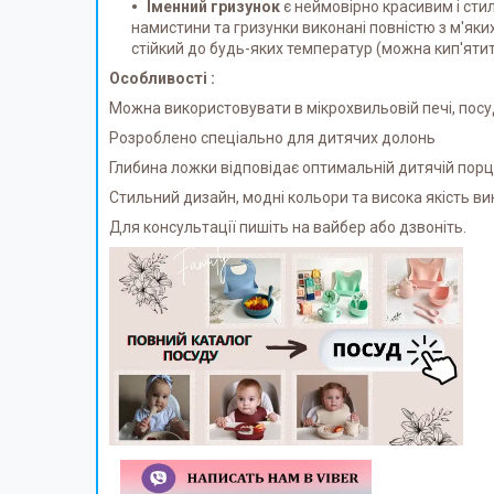
Іменний гризунок
є неймовірно красивим і сти
намистини та гризунки виконані повністю з м'яки
стійкий до будь-яких температур (можна кип'яти
Особливості :
Можна використовувати в мікрохвильовій печі, посу
Розроблено спеціально для дитячих долонь
Глибина ложки відповідає оптимальній дитячій порці
Стильний дизайн, модні кольори та висока якість ви
Для консультації пишіть на вайбер або дзвоніть.