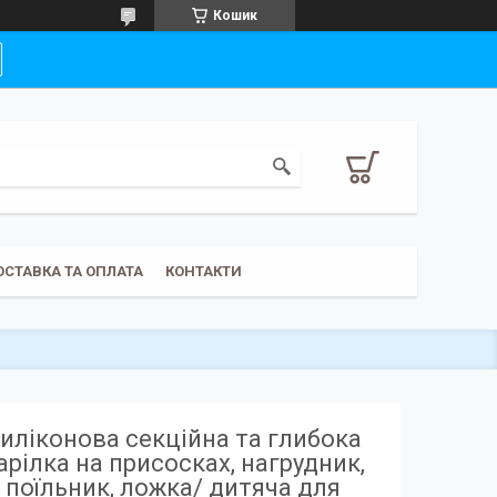
Кошик
ОСТАВКА ТА ОПЛАТА
КОНТАКТИ
иліконова секційна та глибока
арілка на присосках, нагрудник,
поїльник, ложка/ дитяча для