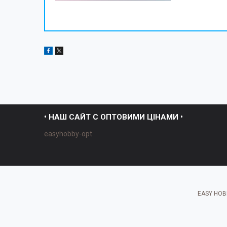
• НАШ САЙТ С ОПТОВИМИ ЦІНАМИ •
easyhobby-opt