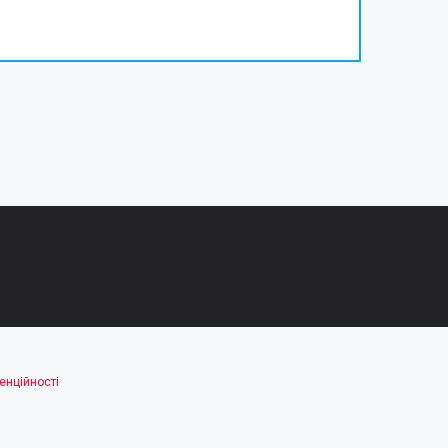
енційності