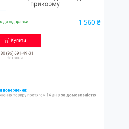
прикорму
1 560 ₴
о до відправки
Купити
80 (96) 691-49-31
Наталья
нення товару протягом 14 днів
за домовленістю