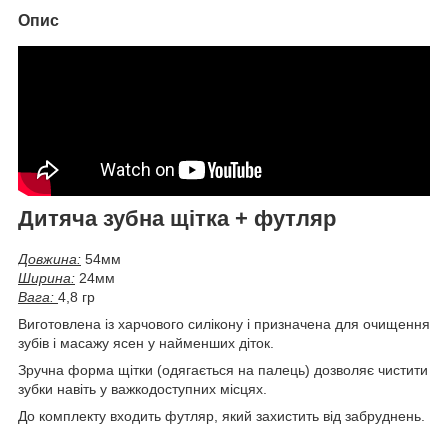
Опис
Дитяча зубна щітка + футляр
Довжина:
54мм
Ширина:
24мм
Вага:
4,8 гр
Виготовлена із харчового силікону і призначена для очищення
зубів і масажу ясен у найменших діток.
Зручна форма щітки (одягається на палець) дозволяє чистити
зубки навіть у важкодоступних місцях.
До комплекту входить футляр, який захистить від забруднень.