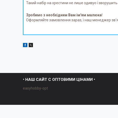
Такий набір на хрестини не лише здивує і зворушить 
Зробимо з необхідним Вам ім'ям малюка
!
Оформляйте замовлення зараз, і наш менеджер зв'яж
• НАШ САЙТ С ОПТОВИМИ ЦІНАМИ •
easyhobby-opt