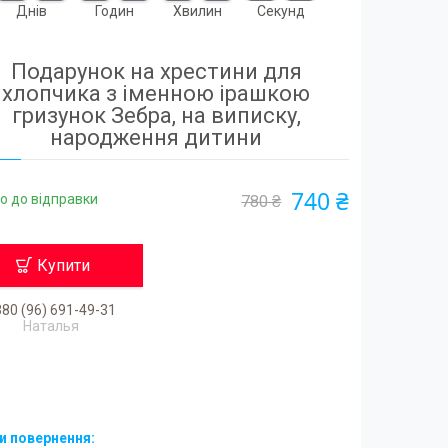
Днів
Годин
Хвилин
Секунд
Подарунок на хрестини для
хлопчика з іменною ірашкою
гризунок Зебра, на виписку,
народження дитини
740 ₴
о до відправки
780 ₴
Купити
80 (96) 691-49-31
Наталья