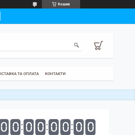
Кошик
ОСТАВКА ТА ОПЛАТА
КОНТАКТИ
0
0
0
0
0
0
0
0