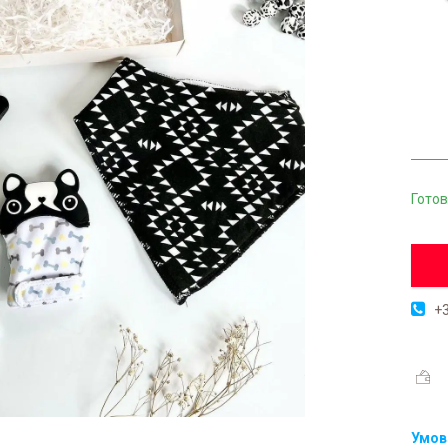
Готов
+3