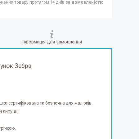
нення товару протягом 14 днів
за домовленістю
Інформація для замовлення
унок Зебра.
грашка сертифікована та безпечна для малюків.
й липучці.
трічкою.