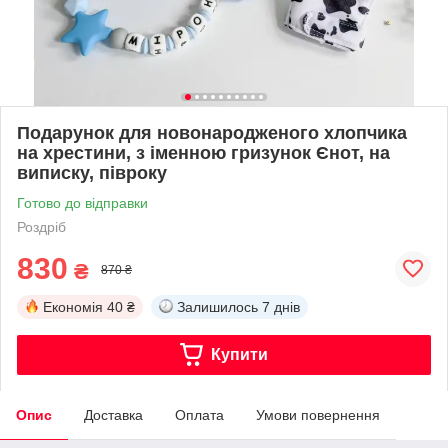
Подарунок для новонародженого хлопчика
на хрестини, з іменною гризунок Єнот, на
виписку, півроку
Готово до відправки
Роздріб
830
₴
870 ₴
Економія
40 ₴
Залишилось
7 днів
Купити
Опис
Доставка
Оплата
Умови повернення