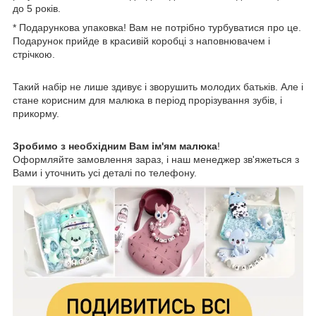
до 5 років.
* Подарункова упаковка! Вам не потрібно турбуватися про це.
Подарунок прийде в красивій коробці з наповнювачем і
стрічкою.
Такий набір не лише здивує і зворушить молодих батьків. Але і
стане корисним для малюка в період прорізування зубів, і
прикорму.
Зробимо з необхідним Вам ім'ям малюка
!
Оформляйте замовлення зараз, і наш менеджер зв'яжеться з
Вами і уточнить усі деталі по телефону.