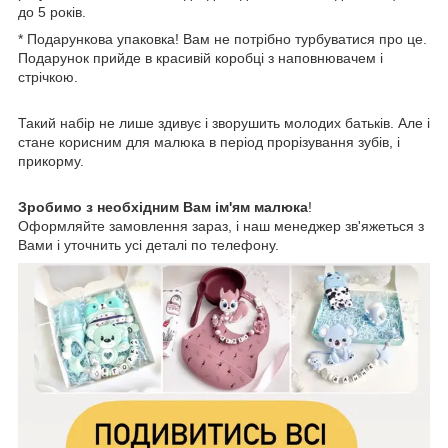
до 5 років.
* Подарункова упаковка! Вам не потрібно турбуватися про це.
Подарунок прийде в красивій коробці з наповнювачем і
стрічкою.
Такий набір не лише здивує і зворушить молодих батьків. Але і
стане корисним для малюка в період прорізування зубів, і
прикорму.
Зробимо з необхідним Вам ім'ям малюка
!
Оформляйте замовлення зараз, і наш менеджер зв'яжеться з
Вами і уточнить усі деталі по телефону.