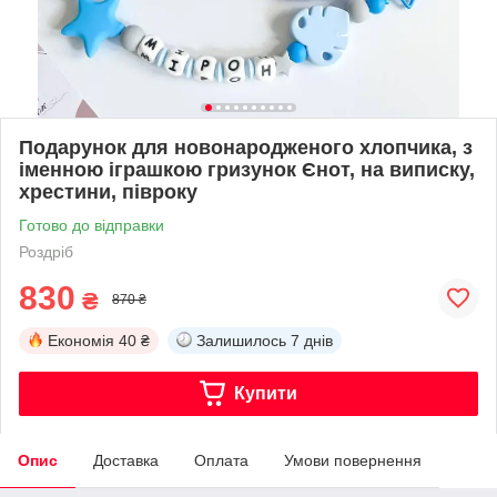
Подарунок для новонародженого хлопчика, з
іменною іграшкою гризунок Єнот, на виписку,
хрестини, півроку
Готово до відправки
Роздріб
830
₴
870 ₴
Економія
40 ₴
Залишилось
7 днів
Купити
Опис
Доставка
Оплата
Умови повернення