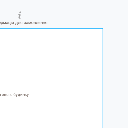
ормація для замовлення
огового будинку