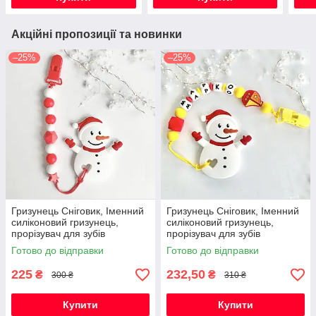
Акційні пропозиції та новинки
–25%
–25%
Гризунець Сніговик, Іменний
Гризунець Сніговик, Іменний
силіконовий гризунець,
силіконовий гризунець,
прорізувач для зубів
прорізувач для зубів
Готово до відправки
Готово до відправки
225
232,50
₴
₴
300 ₴
310 ₴
Купити
Купити