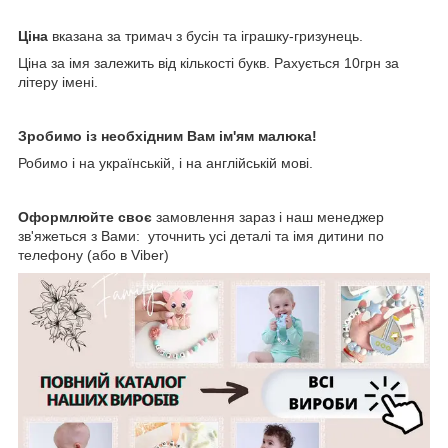
Ціна
вказана за тримач з бусін та іграшку-гризунець.
Ціна за імя залежить від кількості букв. Рахується 10грн за
літеру імені.
Зробимо із необхідним Вам ім'ям малюка!
Робимо і на українській, і на англійській мові.
Оформлюйте своє
замовлення зараз і наш менеджер
зв'яжеться з Вами: уточнить усі деталі та імя дитини по
телефону (або в Viber)