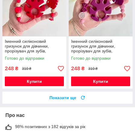
Іменний силіконовий
Іменний силіконовий
гризунок для дівчинки,
гризунок для дівчинки,
прорізувач для зубів,
прорізувач для зубів,
Монстера (червоний)
Монстера (винний)
Готово до відправки
Готово до відправки
248
248
₴
₴
310 ₴
310 ₴
Купити
Купити
Показати ще
Про нас
98% позитивних з 182 відгуків за рік