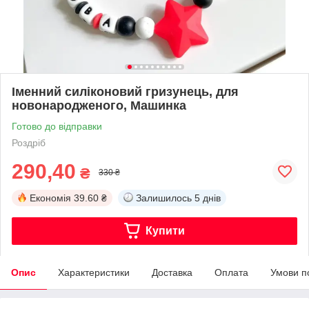
Іменний силіконовий гризунець, для
новонародженого, Машинка
Готово до відправки
Роздріб
290,40
₴
330 ₴
Економія
39.60 ₴
Залишилось
5 днів
Купити
Опис
Характеристики
Доставка
Оплата
Умови п