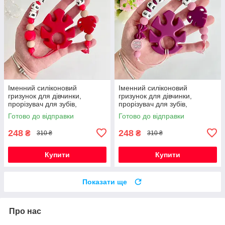
Іменний силіконовий
Іменний силіконовий
гризунок для дівчинки,
гризунок для дівчинки,
прорізувач для зубів,
прорізувач для зубів,
Монстера (червоний)
Монстера (винний)
Готово до відправки
Готово до відправки
248
248
₴
₴
310 ₴
310 ₴
Купити
Купити
Показати ще
Про нас