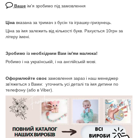
Ваше
ім'я зробимо під замовлення
Ціна
вказана за тримач з бусін та іграшку-гризунець.
Ціна за імя залежить від кількості букв. Рахується 10грн за
літеру імені.
Зробимо із необхідним Вам ім'ям малюка!
Робимо і на українській, і на англійській мові.
Оформлюйте своє
замовлення зараз і наш менеджер
зв'яжеться з Вами: уточнить усі деталі та імя дитини по
телефону (або в Viber).