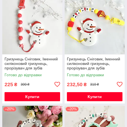
Гризунець Сніговик, Іменний
Гризунець Сніговик, Іменний
силіконовий гризунець,
силіконовий гризунець,
прорізувач для зубів
прорізувач для зубів
Готово до відправки
Готово до відправки
225
232,50
₴
₴
300 ₴
310 ₴
Купити
Купити
–20%
–20%