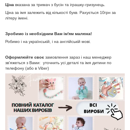
Ціна
вказана за тримач з бусін та іграшку-гризунець.
Ціна за імя залежить від кількості букв. Рахується 10грн за
літеру імені.
Зробимо із необхідним Вам ім'ям малюка!
Робимо і на українській, і на англійській мові.
Оформлюйте своє
замовлення зараз і наш менеджер
зв'яжеться з Вами: уточнить усі деталі та імя дитини по
телефону (або в Viber)