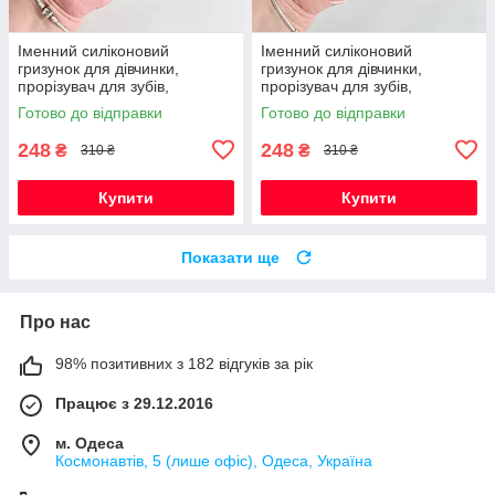
Іменний силіконовий
Іменний силіконовий
гризунок для дівчинки,
гризунок для дівчинки,
прорізувач для зубів,
прорізувач для зубів,
Монстера (червоний)
Монстера (винний)
Готово до відправки
Готово до відправки
248
248
₴
₴
310 ₴
310 ₴
Купити
Купити
Показати ще
Про нас
98% позитивних з 182 відгуків за рік
Працює з 29.12.2016
м. Одеса
Космонавтів, 5 (лише офіс), Одеса, Україна