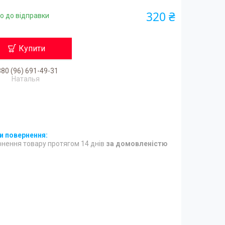
320 ₴
о до відправки
Купити
80 (96) 691-49-31
Наталья
нення товару протягом 14 днів
за домовленістю