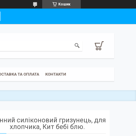
Кошик
ОСТАВКА ТА ОПЛАТА
КОНТАКТИ
нний силіконовий гризунець, для
хлопчика, Кит бебі блю.