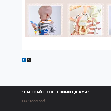
• НАШ САЙТ С ОПТОВИМИ ЦІНАМИ •
easyhobby-opt