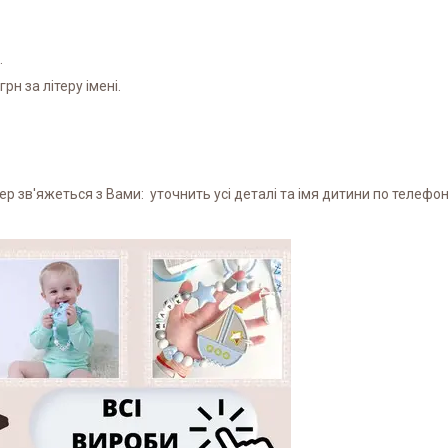
.
рн за літеру імені.
 зв'яжеться з Вами: уточнить усі деталі та імя дитини по телефон