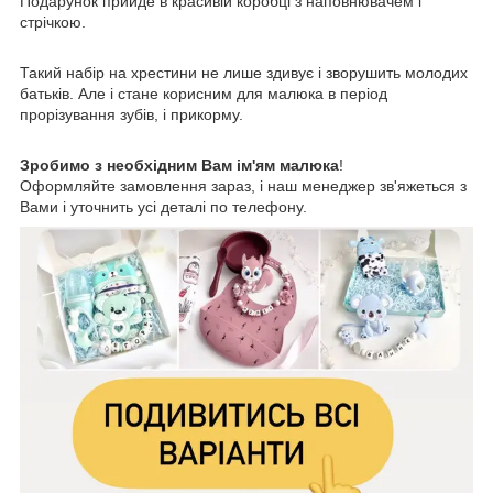
Подарунок прийде в красивій коробці з наповнювачем і
стрічкою.
Такий набір на хрестини не лише здивує і зворушить молодих
батьків. Але і стане корисним для малюка в період
прорізування зубів, і прикорму.
Зробимо з необхідним Вам ім'ям малюка
!
Оформляйте замовлення зараз, і наш менеджер зв'яжеться з
Вами і уточнить усі деталі по телефону.