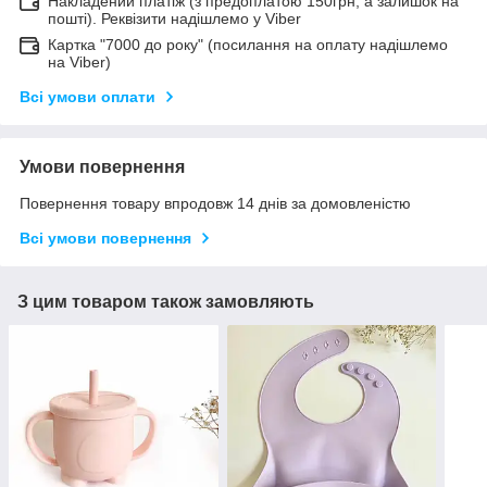
Накладений платіж (з предоплатою 150грн, а залишок на
пошті). Реквізити надішлемо у Viber
Картка "7000 до року" (посилання на оплату надішлемо
на Viber)
Всі умови оплати
Умови повернення
Повернення товару впродовж 14 днів за домовленістю
Всі умови повернення
З цим товаром також замовляють