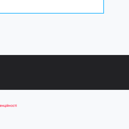
енційності