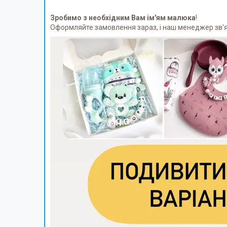
Зробимо з необхідним Вам ім'ям малюка
!
Оформляйте замовлення зараз, і наш менеджер зв'яж