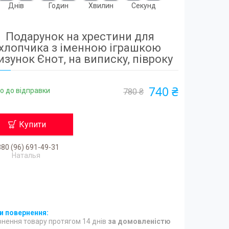
Днів
Годин
Хвилин
Секунд
Подарунок на хрестини для
хлопчика з іменною іграшкою
изунок Єнот, на виписку, півроку
740 ₴
о до відправки
780 ₴
Купити
80 (96) 691-49-31
Наталья
нення товару протягом 14 днів
за домовленістю