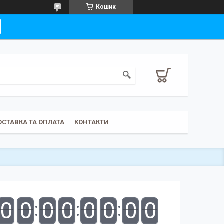
Кошик
ОСТАВКА ТА ОПЛАТА
КОНТАКТИ
0
0
0
0
0
0
0
0