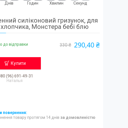
Днів
Годин
Хвилин
Секунд
енний силіконовий гризунок, для
хлопчика, Монстера бебі блю
290,40 ₴
о до відправки
330 ₴
Купити
80 (96) 691-49-31
Наталья
нення товару протягом 14 днів
за домовленістю