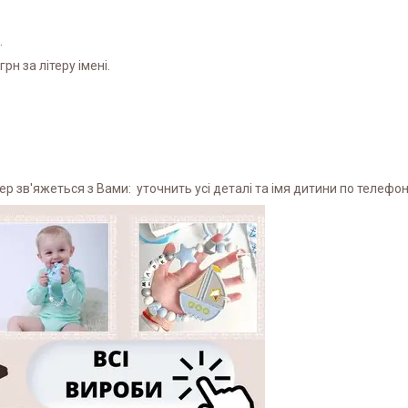
.
рн за літеру імені.
 зв'яжеться з Вами: уточнить усі деталі та імя дитини по телефону 