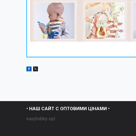
• НАШ САЙТ С ОПТОВИМИ ЦІНАМИ •
easyhobby-opt