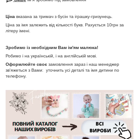
Ціна
вказана за тримач з бусін та іграшку-гризунець.
Ціна за імя залежить від кількості букв. Рахується 10грн за
літеру імені.
Зробимо із необхідним Вам ім'ям малюка!
Робимо і на українській, і на англійській мові.
Оформлюйте своє
замовлення зараз і наш менеджер
зв'яжеться з Вами: уточнить усі деталі та імя дитини по
телефону.