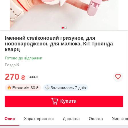
Іменний силіконовий гризунок, для
новонародженої, для малюка, Кіт троянда
кварц
Готово до відправки
Роздріб
270
₴
300 ₴
Економія
30 ₴
Залишилось
7 днів
Купити
Опис
Характеристики
Доставка
Оплата
Умови п