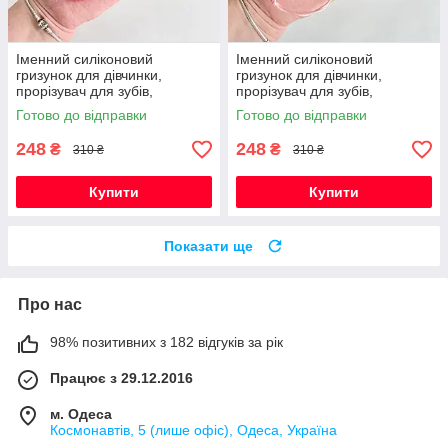
Іменний силіконовий
Іменний силіконовий
гризунок для дівчинки,
гризунок для дівчинки,
прорізувач для зубів,
прорізувач для зубів,
Монстера (червоний)
Монстера (винний)
Готово до відправки
Готово до відправки
248
248
₴
₴
310 ₴
310 ₴
Купити
Купити
Показати ще
Про нас
98% позитивних з 182 відгуків за рік
Працює з 29.12.2016
м. Одеса
Космонавтів, 5 (лише офіс), Одеса, Україна