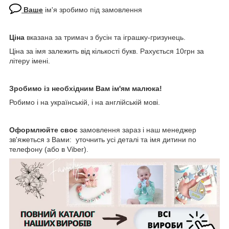
Ваше
ім'я зробимо під замовлення
Ціна
вказана за тримач з бусін та іграшку-гризунець.
Ціна за імя залежить від кількості букв. Рахується 10грн за
літеру імені.
Зробимо із необхідним Вам ім'ям малюка!
Робимо і на українській, і на англійській мові.
Оформлюйте своє
замовлення зараз і наш менеджер
зв'яжеться з Вами: уточнить усі деталі та імя дитини по
телефону (або в Viber).