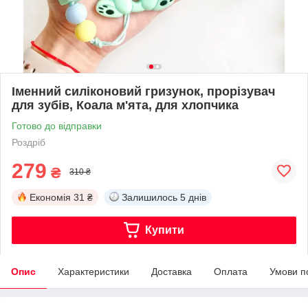
Іменний силіконовий гризунок, прорізувач
для зубів, Коала м'ята, для хлопчика
Готово до відправки
Роздріб
279
₴
310 ₴
Економія
31 ₴
Залишилось
5 днів
Купити
Опис
Характеристики
Доставка
Оплата
Умови п