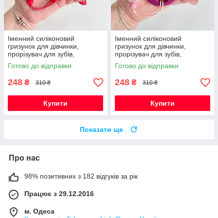
Іменний силіконовий
Іменний силіконовий
гризунок для дівчинки,
гризунок для дівчинки,
прорізувач для зубів,
прорізувач для зубів,
Монстера (червоний)
Монстера (винний)
Готово до відправки
Готово до відправки
248
248
₴
₴
310 ₴
310 ₴
Купити
Купити
Показати ще
Про нас
98% позитивних з 182 відгуків за рік
Працює з 29.12.2016
м. Одеса