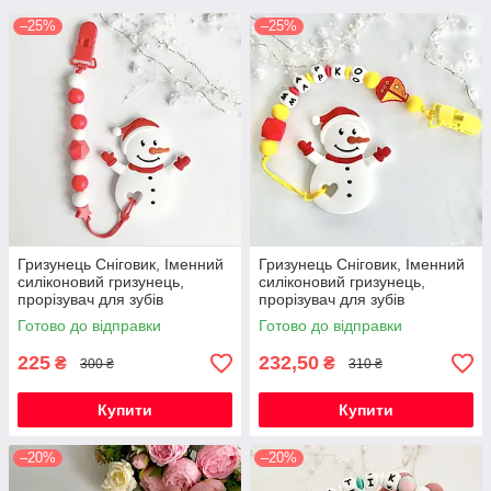
–25%
–25%
Гризунець Сніговик, Іменний
Гризунець Сніговик, Іменний
силіконовий гризунець,
силіконовий гризунець,
прорізувач для зубів
прорізувач для зубів
Готово до відправки
Готово до відправки
225
232,50
₴
₴
300 ₴
310 ₴
Купити
Купити
–20%
–20%