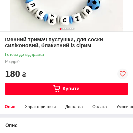
Іменний тримач пустушки, для соски
силіконовий, блакитний із сірим
Готово до відправки
Роздріб
180
₴
Купити
Опис
Характеристики
Доставка
Оплата
Умови п
Опис