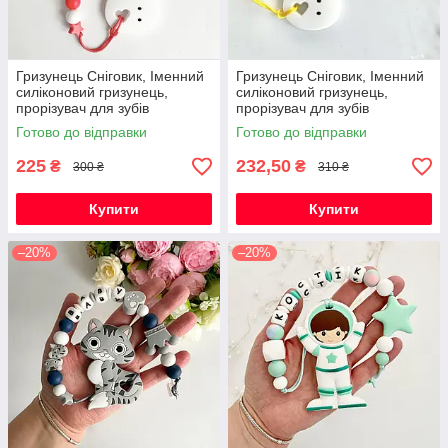
Гризунець Сніговик, Іменний
Гризунець Сніговик, Іменний
силіконовий гризунець,
силіконовий гризунець,
прорізувач для зубів
прорізувач для зубів
Готово до відправки
Готово до відправки
225
232,50
₴
₴
300 ₴
310 ₴
Купити
Купити
–20%
–20%