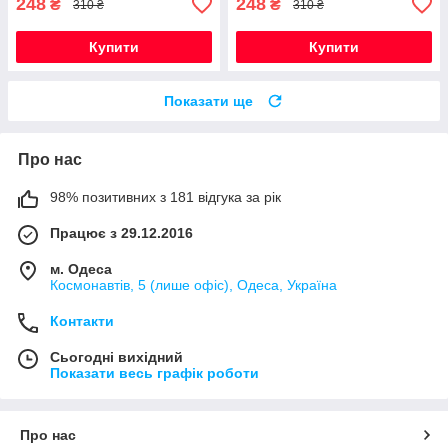
248
248
₴
₴
310 ₴
310 ₴
Купити
Купити
Показати ще
Про нас
98% позитивних з 181 відгука за рік
Працює з 29.12.2016
м. Одеса
Космонавтів, 5 (лише офіс), Одеса, Україна
Контакти
Сьогодні вихідний
Показати весь графік роботи
Про нас