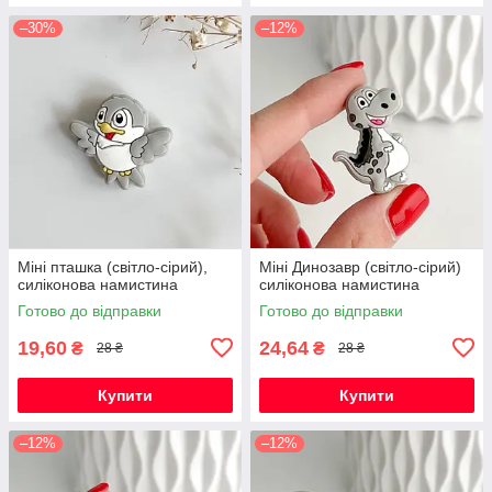
–30%
–12%
Міні пташка (світло-сірий),
Міні Динозавр (світло-сірий)
силіконова намистина
силіконова намистина
Готово до відправки
Готово до відправки
19,60
24,64
₴
₴
28 ₴
28 ₴
Купити
Купити
–12%
–12%