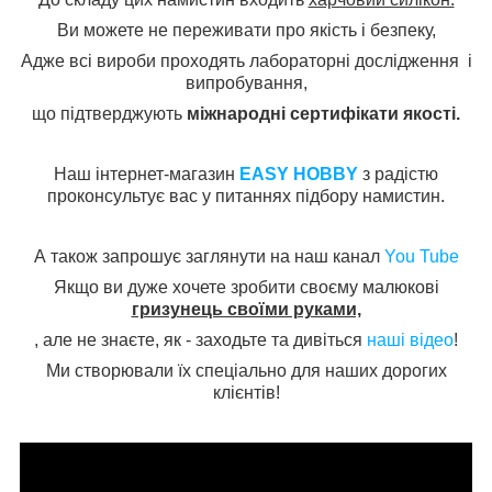
Ви можете не переживати про якість і безпеку,
Адже всі вироби проходять лабораторні дослідження і
випробування,
що підтверджують
міжнародні сертифікати якості.
Наш інтернет-магазин
EASY HOBBY
з радістю
проконсультує вас у питаннях підбору намистин.
А також запрошує заглянути на наш канал
You Tube
Якщо ви дуже хочете зробити своєму малюкові
гризунець своїми руками,
, але не знаєте, як - заходьте та дивіться
наші відео
!
Ми створювали їх спеціально для наших дорогих
клієнтів!