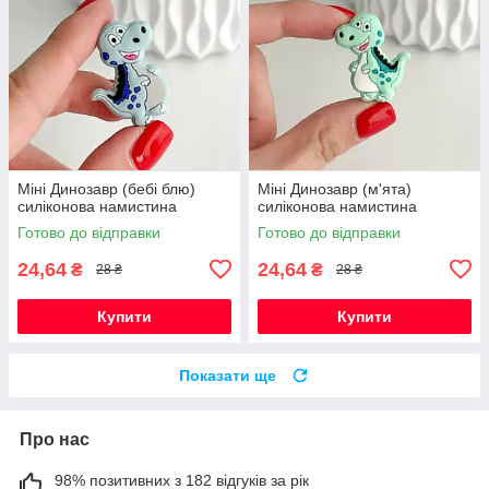
Міні Динозавр (бебі блю)
Міні Динозавр (м'ята)
силіконова намистина
силіконова намистина
Готово до відправки
Готово до відправки
24,64
24,64
₴
₴
28 ₴
28 ₴
Купити
Купити
Показати ще
Про нас
98% позитивних з 182 відгуків за рік