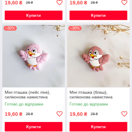
19,60
19,60
₴
₴
28 ₴
28 ₴
Купити
Купити
–30%
–30%
Міні пташка (пейс пінк),
Міні пташка (блаш),
силіконова намистина
силіконова намистина
Готово до відправки
Готово до відправки
19,60
19,60
₴
₴
28 ₴
28 ₴
Купити
Купити