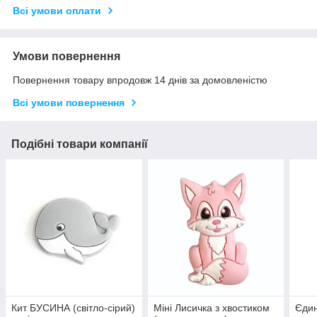
Всі умови оплати
Умови повернення
Повернення товару впродовж 14 днів за домовленістю
Всі умови повернення
Подібні товари компанії
Кит БУСИНА (світло-сірий)
Міні Лисичка з хвостиком
Єдин