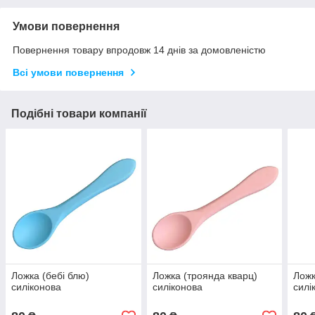
Умови повернення
Повернення товару впродовж 14 днів за домовленістю
Всі умови повернення
Подібні товари компанії
Ложка (бебі блю)
Ложка (троянда кварц)
Ложк
силіконова
силіконова
силі