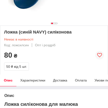
Ложка (синій NAVY) силіконова
Немає в наявності
Код: ложсилсин
Опт і роздріб
80
₴
50 ₴
від 5 шт.
Опис
Характеристики
Доставка
Оплата
Умови п
Опис
Ложка силіконова для малюка