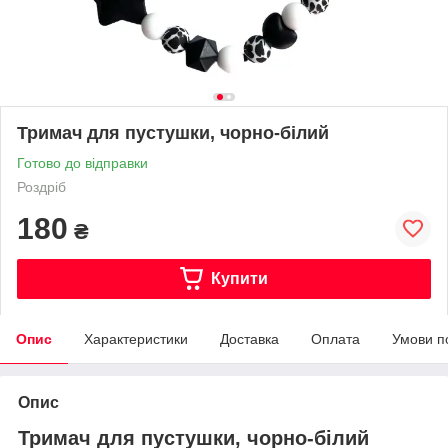
Тримач для пустушки, чорно-білий
Готово до відправки
Роздріб
180
₴
Купити
Опис
Характеристики
Доставка
Оплата
Умови п
Опис
Тримач для пустушки, чорно-білий