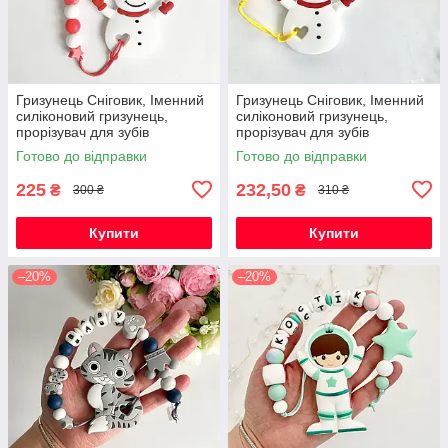
Гризунець Сніговик, Іменний
Гризунець Сніговик, Іменний
силіконовий гризунець,
силіконовий гризунець,
прорізувач для зубів
прорізувач для зубів
Готово до відправки
Готово до відправки
225
232,50
₴
₴
300 ₴
310 ₴
Купити
Купити
–20%
–20%