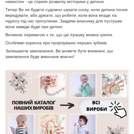
намистин - це сприяє розвитку моторики у дитини.
Тепер Ви не будете судомно шукати соску, коли дитина почне
вередувати, або думати, що робити, коли вона впаде на
підлогу під час прогулянки. Завдяки власнику для пустушки
вона завжди буде при дитині.
Великою перевагою є те, що цю іграшку можна гризти.
Особливо корисна при прорізуванні перших зубиків.
Залишаючи замовлення, Ви можете бути впевнені, що
замовлення буде виконане вчасно!