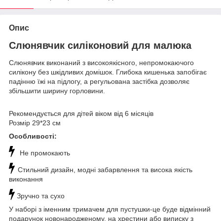
Опис
Слюнявчик силіконовий для малюка
Слюнявчик виконаний з високоякісного, непромокаючого
силікону без шкідливих домішок. Глибока кишенька запобігає
падінню їжі на підлогу, а регульована застібка дозволяє
збільшити ширину горловини.
Рекомендується для дітей віком від 6 місяців
Розмір 29*23 см
Особливості:
Не промокають
Стильний дизайн, модні забарвлення та висока якість
виконання
Зручно та сухо
У наборі з іменним тримачем для пустушки-це буде відмінний
подарунок новонародженому, на хрестини або виписку з