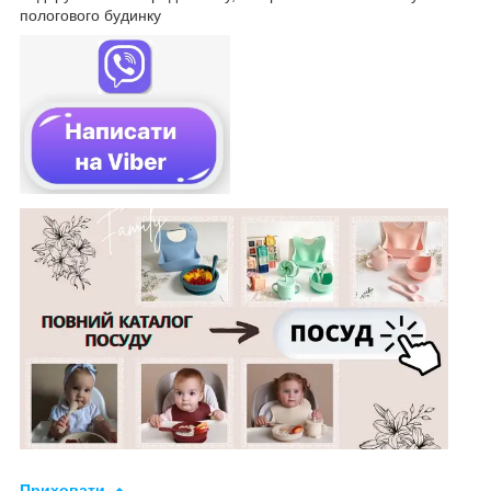
пологового будинку
Приховати