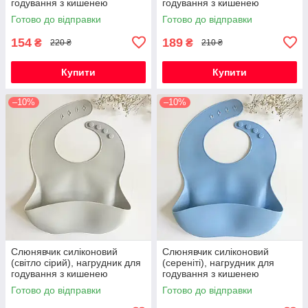
годування з кишенею
годування з кишенею
Готово до відправки
Готово до відправки
154
189
₴
₴
220 ₴
210 ₴
Купити
Купити
–10%
–10%
Слюнявчик силіконовий
Слюнявчик силіконовий
(світло сірий), нагрудник для
(сереніті), нагрудник для
годування з кишенею
годування з кишенею
Готово до відправки
Готово до відправки