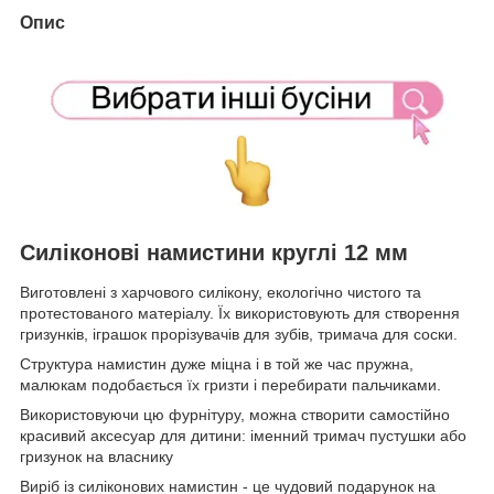
Опис
Силіконові намистини круглі 12 мм
Виготовлені з харчового силікону, екологічно чистого та
протестованого матеріалу. Їх використовують для створення
гризунків, іграшок прорізувачів для зубів, тримача для соски.
Структура намистин дуже міцна і в той же час пружна,
малюкам подобається їх гризти і перебирати пальчиками.
Використовуючи цю фурнітуру, можна створити самостійно
красивий аксесуар для дитини: іменний тримач пустушки або
гризунок на власнику
Виріб із силіконових намистин - це чудовий подарунок на