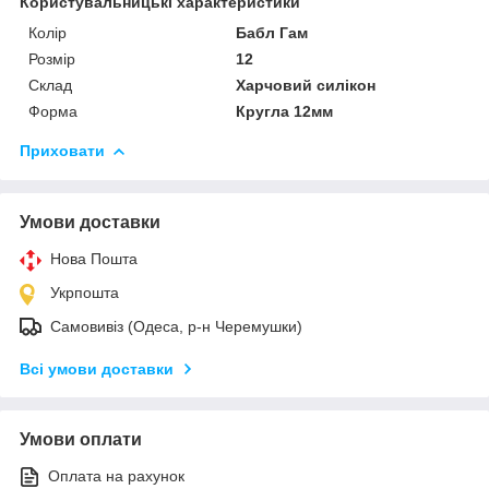
Користувальницькі характеристики
Колір
Бабл Гам
Розмір
12
Склад
Харчовий силікон
Форма
Кругла 12мм
Приховати
Умови доставки
Нова Пошта
Укрпошта
Самовивіз (Одеса, р-н Черемушки)
Всі умови доставки
Умови оплати
Оплата на рахунок