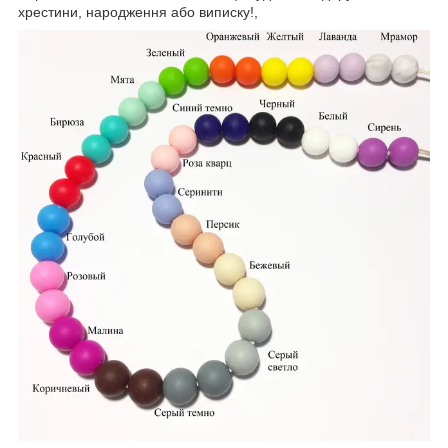
хрестини, народження або виписку!,