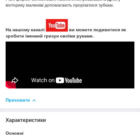
моторику малюків
і допомагають прорізатися зубкам.
На нашому каналі
ви можете подивитися як
зробити іменний гризун своїми руками.
Приховати
Характеристики
Основні