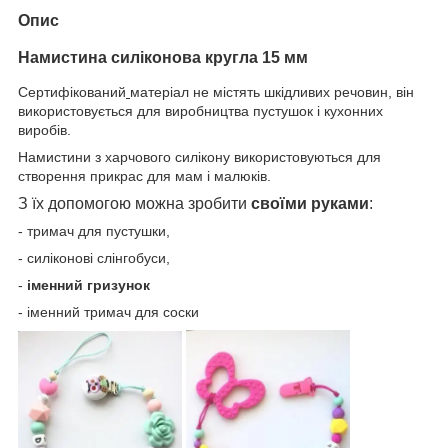
Опис
Намистина силіконова кругла 15 мм
Сертифікований
матеріал не містять шкідливих речовин,
він
використовується для виробництва пустушок і кухонних
виробів.
Намистини з харчового силікону використовуються для
створення прикрас для мам і малюків.
З їх допомогою можна зробити
своїми руками
:
- тримач для пустушки,
- силіконові слінгобуси,
-
іменний гризунок
- іменний тримач для соски