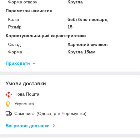
Форма отвору
Кругла
Параметри намистин
Колір
бебі блю леопард
Розмір
15
Користувальницькі характеристики
Склад
Харчовий силікон
Форма
Кругла 15мм
Приховати
Умови доставки
Нова Пошта
Укрпошта
Самовивіз (Одеса, р-н Черемушки)
Всі умови доставки