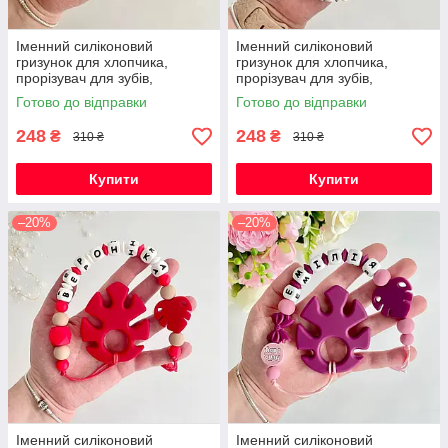
Іменний силіконовий
Іменний силіконовий
гризунок для хлопчика,
гризунок для хлопчика,
прорізувач для зубів,
прорізувач для зубів,
Космонавт (темно-синій)
Космонавт (світло-сірий)
Готово до відправки
Готово до відправки
248
248
₴
₴
310 ₴
310 ₴
Купити
Купити
–20%
–20%
Іменний силіконовий
Іменний силіконовий