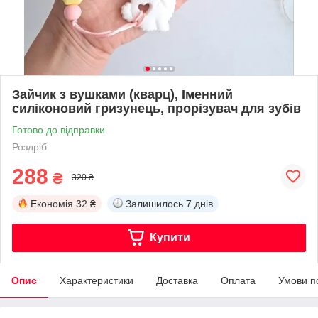
Зайчик з вушками (кварц), Іменний
силіконовий гризунець, прорізувач для зубів
Готово до відправки
Роздріб
288
₴
320 ₴
Економія
32 ₴
Залишилось
7 днів
Купити
Опис
Характеристики
Доставка
Оплата
Умови п