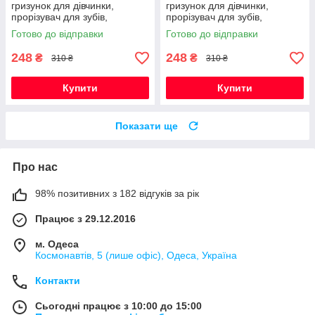
гризунок для дівчинки,
гризунок для дівчинки,
прорізувач для зубів,
прорізувач для зубів,
Монстера (червоний)
Монстера (винний)
Готово до відправки
Готово до відправки
248
248
₴
₴
310 ₴
310 ₴
Купити
Купити
Показати ще
Про нас
98% позитивних з 182 відгуків за рік
Працює з 29.12.2016
м. Одеса
Космонавтів, 5 (лише офіс), Одеса, Україна
Контакти
Сьогодні працює з 10:00 до 15:00