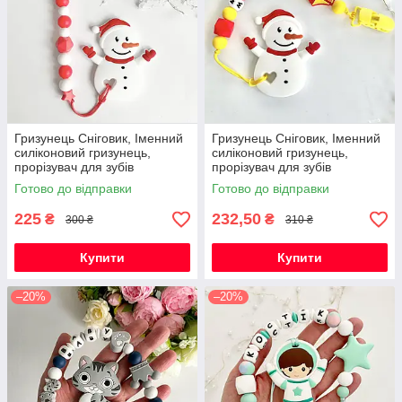
Гризунець Сніговик, Іменний
Гризунець Сніговик, Іменний
силіконовий гризунець,
силіконовий гризунець,
прорізувач для зубів
прорізувач для зубів
Готово до відправки
Готово до відправки
225
232,50
₴
₴
300 ₴
310 ₴
Купити
Купити
–20%
–20%