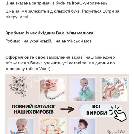
Ціна
вказана за тримач з бусін та іграшку-гризунець.
Ціна за імя залежить від кількості букв. Рахується 10грн за
літеру імені.
Зробимо із необхідним Вам ім'ям малюка!
Робимо і на українській, і на англійській мові.
Оформлюйте своє
замовлення зараз і наш менеджер
зв'яжеться з Вами: уточнить усі деталі та імя дитини по
телефону (або в Viber).