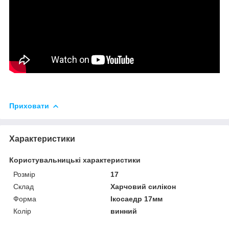
Приховати
Характеристики
Користувальницькі характеристики
Розмір
17
Склад
Харчовий силікон
Форма
Ікосаедр 17мм
Колір
винний