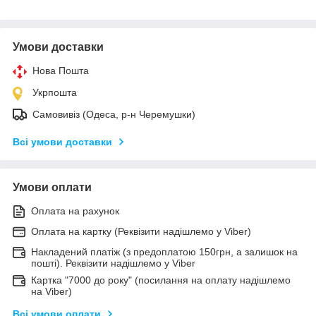
Умови доставки
Нова Пошта
Укрпошта
Самовивіз (Одеса, р-н Черемушки)
Всі умови доставки
Умови оплати
Оплата на рахунок
Оплата на картку (Реквізити надішлемо у Viber)
Накладений платіж (з предоплатою 150грн, а залишок на
пошті). Реквізити надішлемо у Viber
Картка "7000 до року" (посилання на оплату надішлемо
на Viber)
Всі умови оплати