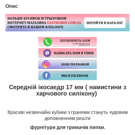
Опис
Середній ікосаедр 17 мм ( намистини з
харчового силікону)
Красиві незвичайні кубики з гранями стануть чудовим
доповненням решти
фурнітури для тримачів пипки
.