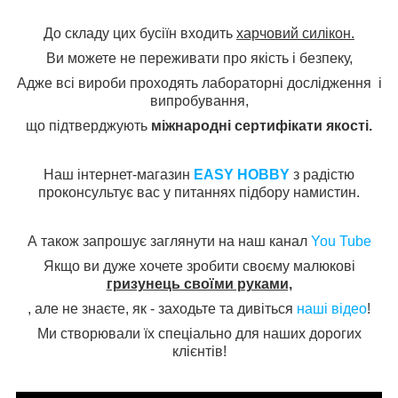
До складу цих бусіїн входить
харчовий силікон.
Ви можете не переживати про якість і безпеку,
Адже всі вироби проходять лабораторні дослідження і
випробування,
що підтверджують
міжнародні сертифікати якості.
Наш інтернет-магазин
EASY HOBBY
з радістю
проконсультує вас у питаннях підбору намистин.
А також запрошує заглянути на наш канал
You Tube
Якщо ви дуже хочете зробити своєму малюкові
гризунець своїми руками,
, але не знаєте, як - заходьте та дивіться
наші відео
!
Ми створювали їх спеціально для наших дорогих
клієнтів!