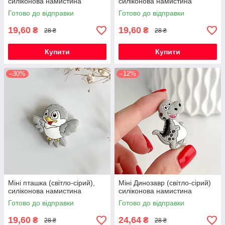
силіконова намистина
силіконова намистина
Готово до відправки
Готово до відправки
19,60
19,60
₴
₴
28 ₴
28 ₴
Купити
Купити
–30%
–12%
Міні пташка (світло-сірий),
Міні Динозавр (світло-сірий)
силіконова намистина
силіконова намистина
Готово до відправки
Готово до відправки
19,60
24,64
₴
₴
28 ₴
28 ₴