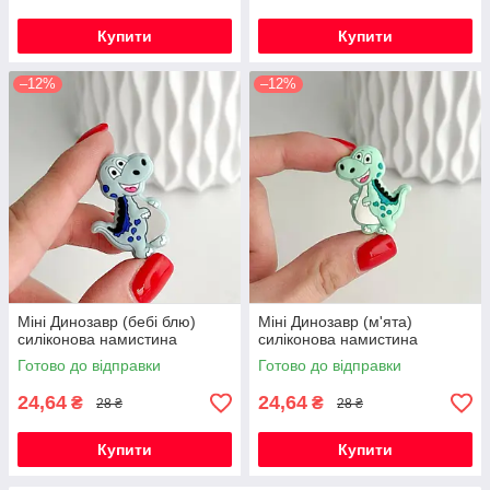
Купити
Купити
–12%
–12%
Міні Динозавр (бебі блю)
Міні Динозавр (м'ята)
силіконова намистина
силіконова намистина
Готово до відправки
Готово до відправки
24,64
24,64
₴
₴
28 ₴
28 ₴
Купити
Купити